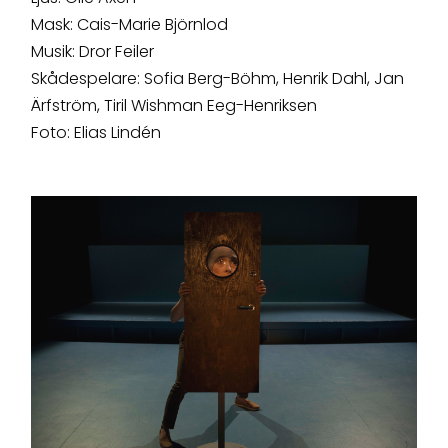
Mask: Cais-Marie Björnlod
Musik: Dror Feiler
Skådespelare: Sofia Berg-Böhm, Henrik Dahl, Jan
Ärfström, Tiril Wishman Eeg-Henriksen
Foto: Elias Lindén