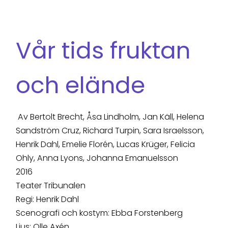
Vår tids fruktan
och elände
Av Bertolt Brecht, Åsa Lindholm, Jan Käll, Helena
Sandström Cruz, Richard Turpin, Sara Israelsson,
Henrik Dahl, Emelie Florén, Lucas Krüger, Felicia
Ohly, Anna Lyons, Johanna Emanuelsson
2016
Teater Tribunalen
Regi: Henrik Dahl
Scenografi och kostym: Ebba Forstenberg
Ljus: Olle Axén