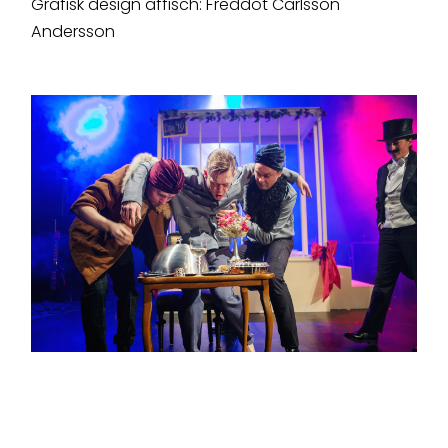
Grafisk design affisch: Freddot Carlsson
Andersson