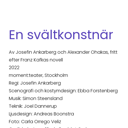
En svältkonstnär
Av Josefin Ankarberg och Alexander Ohakas, fritt
efter Franz Kafkas novell
2022
moment:teater, Stockholm
Regi: Josefin Ankarberg
Scenografi och kostymdesign: Ebba Forstenberg
Musik: Simon Steensland
Teknik: Joel Dannerup
Ljusdesign: Andreas Boonstra
Foto: Carla Orrego Veliz